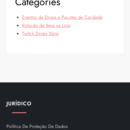
Categories
Eventos de Drops e Pacotes de Caridade
Rotação de Itens na Loja
Twitch Drops Skins
JURÍDICO
Política De Proteção De Dados