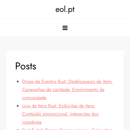
Skip
eol.pt
to
content
Posts
Drops de Eventos Rust: Desbloqueios de itens,
Campanhas de caridade, Envolvimento da
comunidade
Loja de Itens Rust: Exibições de itens,
Conteúdo promocional, Interações dos
jogadores