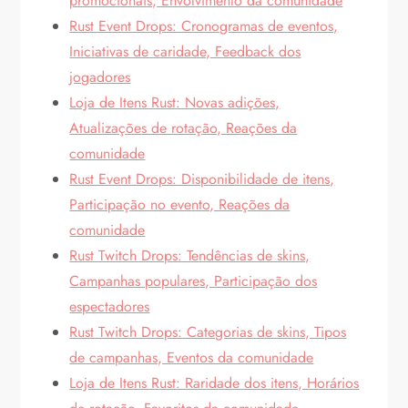
promocionais, Envolvimento da comunidade
Rust Event Drops: Cronogramas de eventos,
Iniciativas de caridade, Feedback dos
jogadores
Loja de Itens Rust: Novas adições,
Atualizações de rotação, Reações da
comunidade
Rust Event Drops: Disponibilidade de itens,
Participação no evento, Reações da
comunidade
Rust Twitch Drops: Tendências de skins,
Campanhas populares, Participação dos
espectadores
Rust Twitch Drops: Categorias de skins, Tipos
de campanhas, Eventos da comunidade
Loja de Itens Rust: Raridade dos itens, Horários