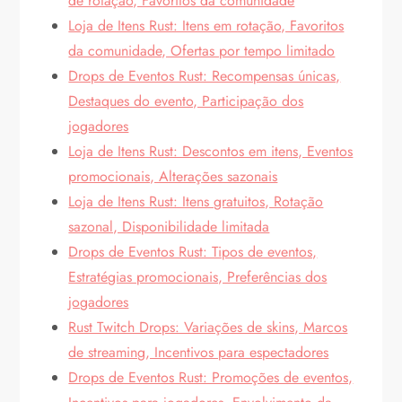
de rotação, Favoritos da comunidade
Loja de Itens Rust: Itens em rotação, Favoritos
da comunidade, Ofertas por tempo limitado
Drops de Eventos Rust: Recompensas únicas,
Destaques do evento, Participação dos
jogadores
Loja de Itens Rust: Descontos em itens, Eventos
promocionais, Alterações sazonais
Loja de Itens Rust: Itens gratuitos, Rotação
sazonal, Disponibilidade limitada
Drops de Eventos Rust: Tipos de eventos,
Estratégias promocionais, Preferências dos
jogadores
Rust Twitch Drops: Variações de skins, Marcos
de streaming, Incentivos para espectadores
Drops de Eventos Rust: Promoções de eventos,