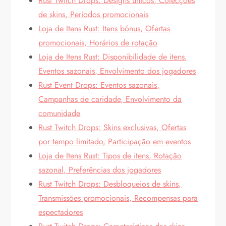
Rust Twitch Drops: Designs únicos, Colecções
de skins, Períodos promocionais
Loja de Itens Rust: Itens bónus, Ofertas
promocionais, Horários de rotação
Loja de Itens Rust: Disponibilidade de itens,
Eventos sazonais, Envolvimento dos jogadores
Rust Event Drops: Eventos sazonais,
Campanhas de caridade, Envolvimento da
comunidade
Rust Twitch Drops: Skins exclusivas, Ofertas
por tempo limitado, Participação em eventos
Loja de Itens Rust: Tipos de itens, Rotação
sazonal, Preferências dos jogadores
Rust Twitch Drops: Desbloqueios de skins,
Transmissões promocionais, Recompensas para
espectadores