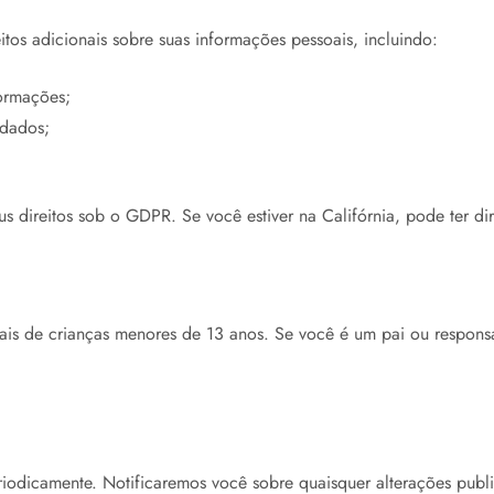
tos adicionais sobre suas informações pessoais, incluindo:
formações;
 dados;
us direitos sob o GDPR. Se você estiver na Califórnia, pode ter 
is de crianças menores de 13 anos. Se você é um pai ou responsáv
riodicamente. Notificaremos você sobre quaisquer alterações publ