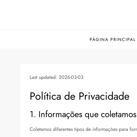
Skip
to
content
PÁGINA PRINCIPAL
Last updated: 2026-03-03
Política de Privacidade
1. Informações que coletamos
Coletamos diferentes tipos de informações para for