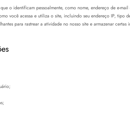
que o identificam pessoalmente, como nome, endereço de e-mail 
 você acessa e utiliza o site, incluindo seu endereço IP, tipo de
hantes para rastrear a atividade no nosso site e armazenar certas 
ões
uário;
s;