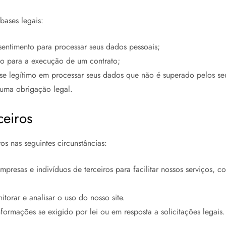
bases legais:
ntimento para processar seus dados pessoais;
o para a execução de um contrato;
 legítimo em processar seus dados que não é superado pelos seus
uma obrigação legal.
ceiros
s nas seguintes circunstâncias:
esas e indivíduos de terceiros para facilitar nossos serviços, c
itorar e analisar o uso do nosso site.
ormações se exigido por lei ou em resposta a solicitações legais.