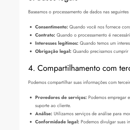
Baseamos o processamento de dados nas seguintes 
Consentimento:
Quando você nos fornece conse
Contrato:
Quando o processamento é necessári
Interesses legítimos:
Quando temos um interesse
Obrigação legal:
Quando precisamos cumprir 
4. Compartilhamento com ter
Podemos compartilhar suas informações com terceiro
Provedores de serviços:
Podemos empregar empr
suporte ao cliente.
Análise:
Utilizamos serviços de análise para mon
Conformidade legal:
Podemos divulgar suas inf