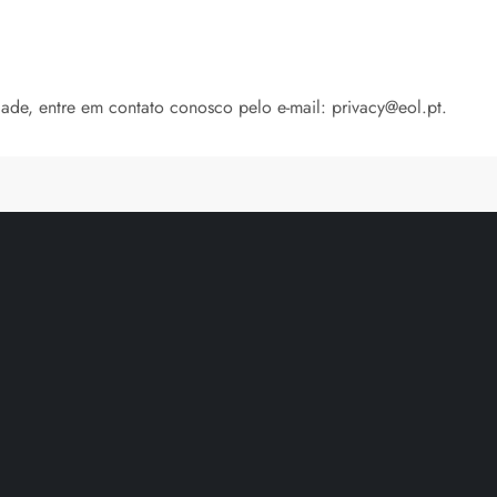
idade, entre em contato conosco pelo e-mail:
privacy@eol.pt
.