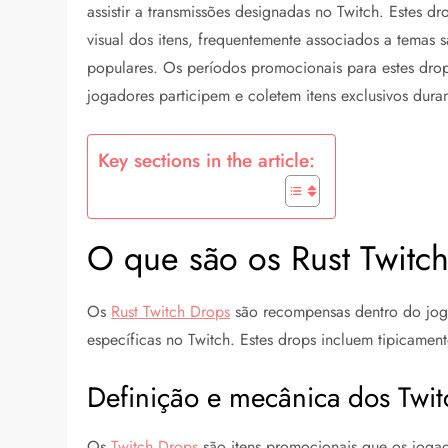
assistir a transmissões designadas no Twitch. Estes 
visual dos itens, frequentemente associados a temas
populares. Os períodos promocionais para estes dro
jogadores participem e coletem itens exclusivos duran
Key sections in the article:
O que são os Rust Twit
Os
Rust Twitch Drops
são recompensas dentro do jogo
específicas no Twitch. Estes drops incluem tipicamen
Definição e mecânica dos Twi
Os
Twitch Drops
são itens promocionais que os joga