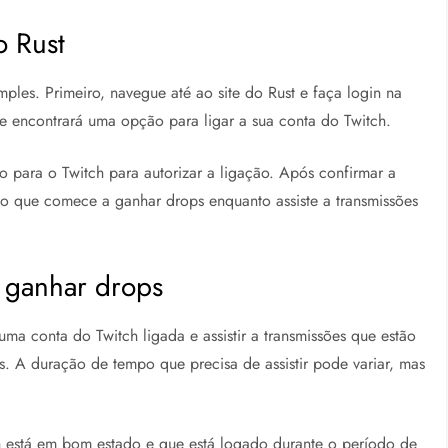
o Rust
mples. Primeiro, navegue até ao site do Rust e faça login na
e encontrará uma opção para ligar a sua conta do Twitch.
o para o Twitch para autorizar a ligação. Após confirmar a
ndo que comece a ganhar drops enquanto assiste a transmissões
a ganhar drops
uma conta do Twitch ligada e assistir a transmissões que estão
. A duração de tempo que precisa de assistir pode variar, mas
h está em bom estado e que está logado durante o período de