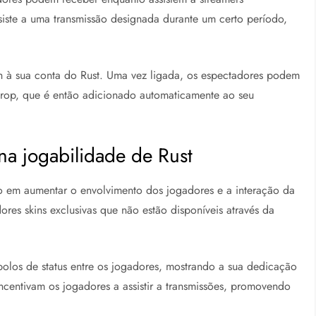
siste a uma transmissão designada durante um certo período,
h à sua conta do Rust. Uma vez ligada, os espectadores podem
drop, que é então adicionado automaticamente ao seu
na jogabilidade de Rust
 em aumentar o envolvimento dos jogadores e a interação da
res skins exclusivas que não estão disponíveis através da
olos de status entre os jogadores, mostrando a sua dedicação
ncentivam os jogadores a assistir a transmissões, promovendo