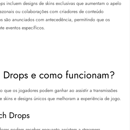
drops incluem designs de skins exclusivas que aumentam o apelo
 sazonais ou colaborações com criadores de conteúdo
ps são anunciados com antecedência, permitindo que os
te eventos específicos.
ch Drops e como funcionam?
 que os jogadores podem ganhar ao assistir a transmissões
te skins e designs únicos que melhoram a experiência de jogo.
tch Drops
dores podem receber enquanto assistem a streamers