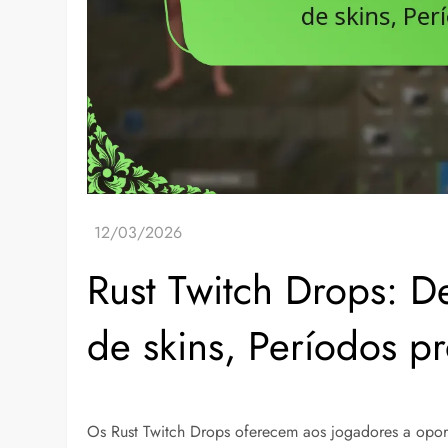
Rust Twitch Drops: D
de skins, Períodos p
Os Rust Twitch Drops oferecem aos jogadores a opo