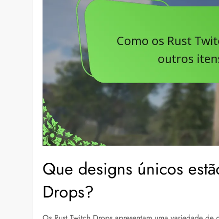
Que designs únicos estão
Drops?
Os Rust Twitch Drops apresentam uma variedade de d