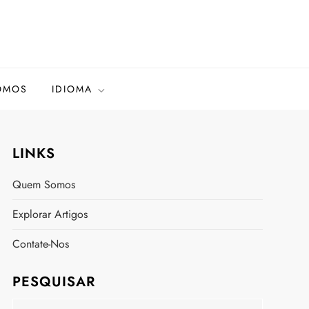
OMOS
IDIOMA
LINKS
Quem Somos
Explorar Artigos
Contate-Nos
PESQUISAR
Search