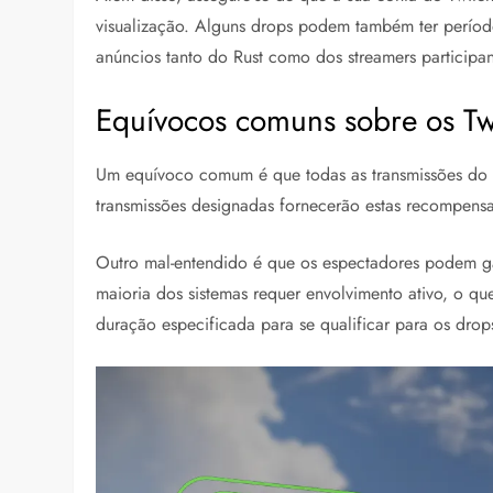
visualização. Alguns drops podem também ter período
anúncios tanto do Rust como dos streamers participan
Equívocos comuns sobre os Tw
Um equívoco comum é que todas as transmissões do T
transmissões designadas fornecerão estas recompensas,
Outro mal-entendido é que os espectadores podem gan
maioria dos sistemas requer envolvimento ativo, o que 
duração especificada para se qualificar para os drop