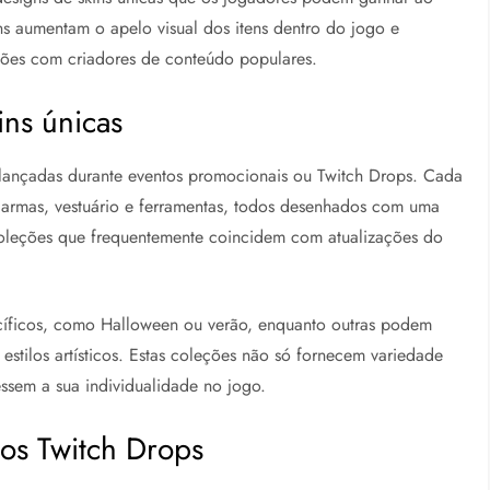
kins aumentam o apelo visual dos itens dentro do jogo e
ções com criadores de conteúdo populares.
ins únicas
lançadas durante eventos promocionais ou Twitch Drops. Cada
 armas, vestuário e ferramentas, todos desenhados com uma
coleções que frequentemente coincidem com atualizações do
cíficos, como Halloween ou verão, enquanto outras podem
 estilos artísticos. Estas coleções não só fornecem variedade
ssem a sua individualidade no jogo.
os Twitch Drops