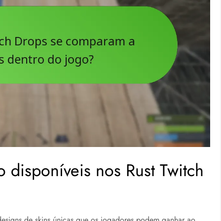
 disponíveis nos Rust Twitch
esigns de skins únicas que os jogadores podem ganhar ao