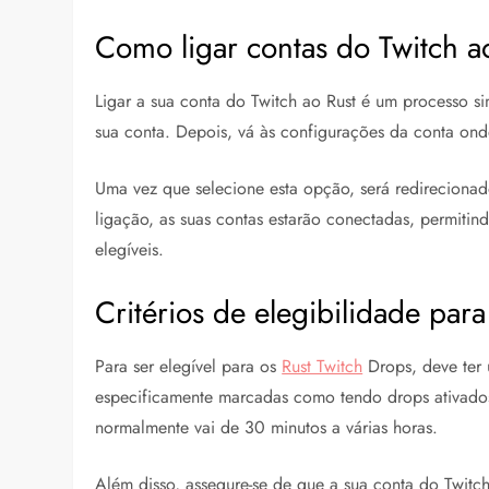
Como ligar contas do Twitch a
Ligar a sua conta do Twitch ao Rust é um processo si
sua conta. Depois, vá às configurações da conta ond
Uma vez que selecione esta opção, será redirecionad
ligação, as suas contas estarão conectadas, permiti
elegíveis.
Critérios de elegibilidade par
Para ser elegível para os
Rust Twitch
Drops, deve ter 
especificamente marcadas como tendo drops ativados
normalmente vai de 30 minutos a várias horas.
Além disso, assegure-se de que a sua conta do Twitc