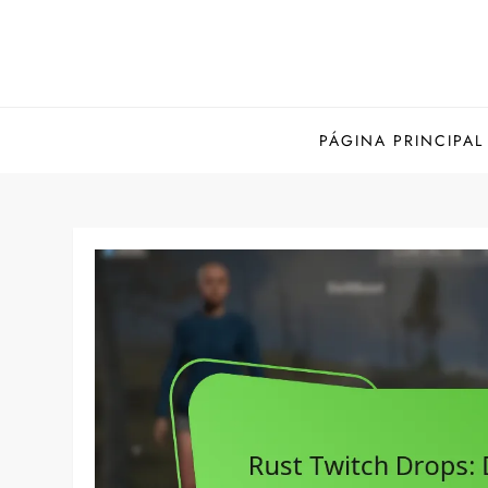
Skip
to
content
PÁGINA PRINCIPAL