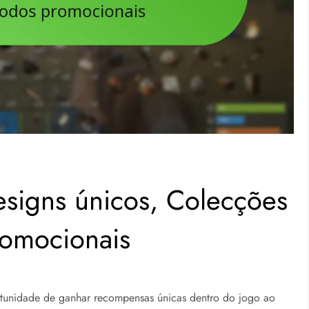
esigns únicos, Colecções
romocionais
rtunidade de ganhar recompensas únicas dentro do jogo ao