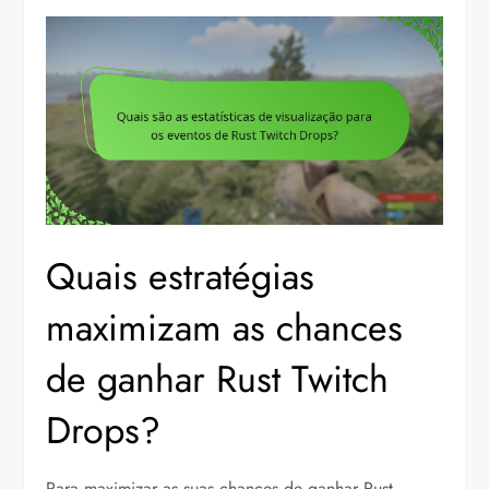
Quais estratégias
maximizam as chances
de ganhar Rust Twitch
Drops?
Para maximizar as suas chances de ganhar Rust