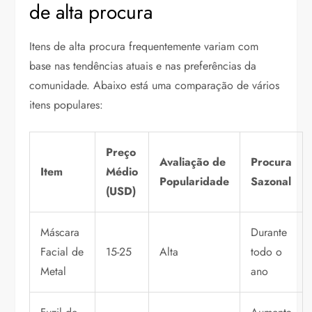
de alta procura
Itens de alta procura frequentemente variam com
base nas tendências atuais e nas preferências da
comunidade. Abaixo está uma comparação de vários
itens populares:
Preço
Avaliação de
Procura
Item
Médio
Popularidade
Sazonal
(USD)
Máscara
Durante
Facial de
15-25
Alta
todo o
Metal
ano