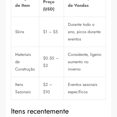
Preço
de Item
de Vendas
(USD)
Durante todo o
Skins
$1 – $5
ano, picos durante
eventos
Materiais
Consistente, ligeiro
$0.50 –
de
aumento no
$3
Construção
inverno
Itens
$2 –
Eventos sazonais
Sazonais
$10
específicos
Itens recentemente