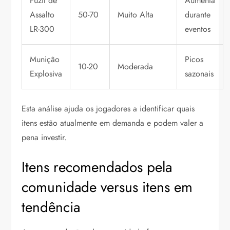
Fuzil de
Aumenta
Assalto
50-70
Muito Alta
durante
LR-300
eventos
Munição
Picos
10-20
Moderada
Explosiva
sazonais
Esta análise ajuda os jogadores a identificar quais
itens estão atualmente em demanda e podem valer a
pena investir.
Itens recomendados pela
comunidade versus itens em
tendência