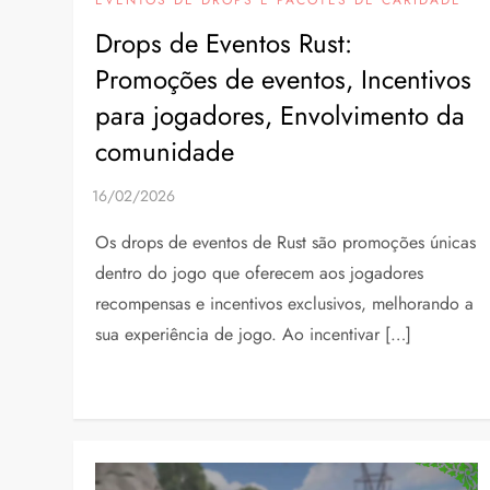
Drops de Eventos Rust:
Promoções de eventos, Incentivos
para jogadores, Envolvimento da
comunidade
Os drops de eventos de Rust são promoções únicas
dentro do jogo que oferecem aos jogadores
recompensas e incentivos exclusivos, melhorando a
sua experiência de jogo. Ao incentivar […]