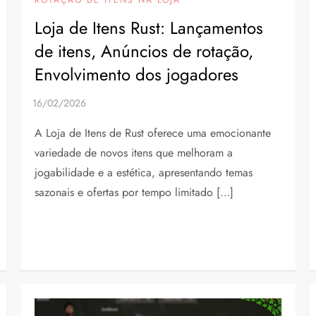
Loja de Itens Rust: Lançamentos
de itens, Anúncios de rotação,
Envolvimento dos jogadores
A Loja de Itens de Rust oferece uma emocionante
variedade de novos itens que melhoram a
jogabilidade e a estética, apresentando temas
sazonais e ofertas por tempo limitado […]