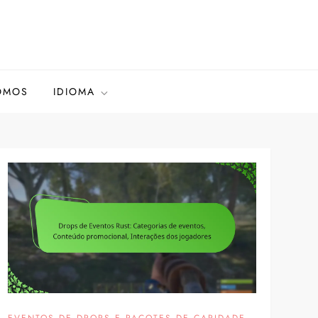
OMOS
IDIOMA
EVENTOS DE DROPS E PACOTES DE CARIDADE